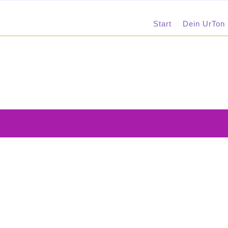
Start
Dein UrTon