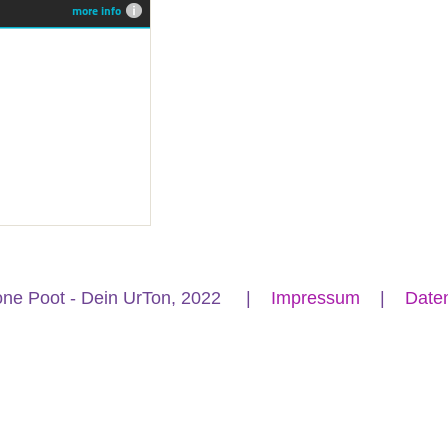
one Poot - Dein UrTon, 2022 |
Impressum
|
Date