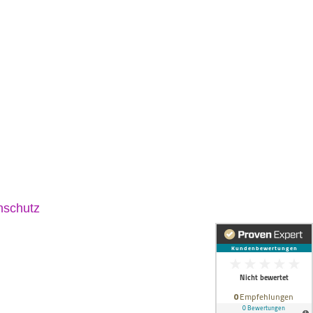
nschutz