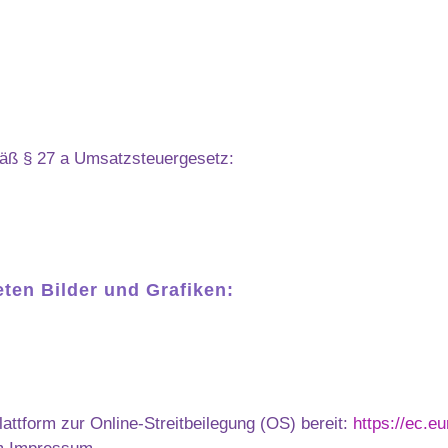
äß § 27 a Umsatzsteuergesetz:
ten Bilder und Grafiken:
attform zur Online-Streitbeilegung (OS) bereit:
https://ec.e