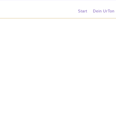
Start
Dein UrTon