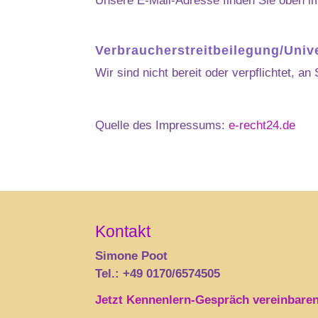
Unsere E-Mail-Adresse finden Sie oben 
Verbraucher­streit­beilegung/Unive
Wir sind nicht bereit oder verpflichtet, a
Quelle des Impressums:
e-recht24.de
Kontakt
Simone Poot
Tel.: +49 0170/6574505
Jetzt Kennenlern-Gespräch vereinbare